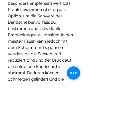
besonders empfehlenswert. Das 
Kraulschwimmen ist eine gute 
Option, um die Schwere des 
Bandscheibenvorfalls zu 
bestimmen und individuelle 
Empfehlungen zu erhalten. In den 
meisten Fällen kann jedoch mit 
dem Schwimmen begonnen 
werden, da die Schwerkraft 
reduziert wird und der Druck auf 
die betroffene Bandscheibe 
abnimmt. Dadurch können 
Schmerzen gelindert und die 
Beweglichkeit verbessert werden.
Wie wirkt sich Schwimmen auf die 
LWS 5 S1 aus?
Beim Schwimmen werden die 
Muskeln im Rücken, Bauch und 