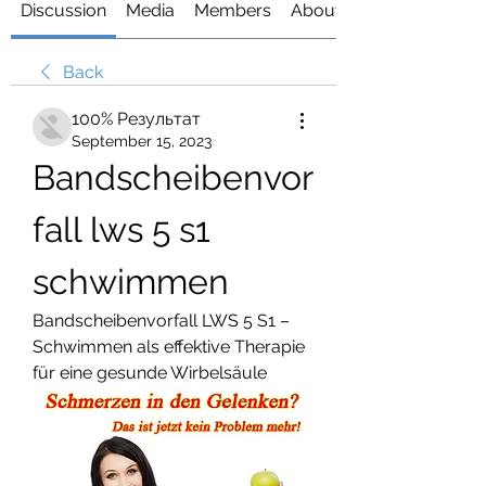
Discussion
Media
Members
About
Back
100% Результат
September 15, 2023
Bandscheibenvor
fall lws 5 s1 
schwimmen
Bandscheibenvorfall LWS 5 S1 – 
Schwimmen als effektive Therapie 
für eine gesunde Wirbelsäule