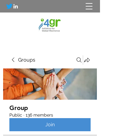
Groups
Group
Public
·
136 members
Join