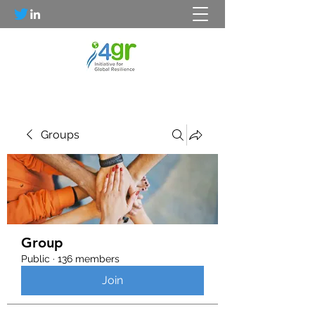
Groups
Group
Public
·
136 members
Join