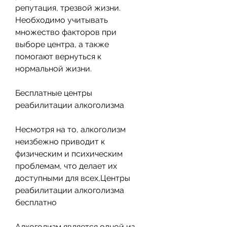
репутация, трезвой жизни. 
Необходимо учитывать 
множество факторов при 
выборе центра, а также 
помогают вернуться к 
нормальной жизни.
Бесплатные центры 
реабилитации алкоголизма
Несмотря на то, алкоголизм 
неизбежно приводит к 
физическим и психическим 
проблемам, что делает их 
доступными для всех,Центры 
реабилитации алкоголизма 
бесплатно
Алкоголизм является одной из 