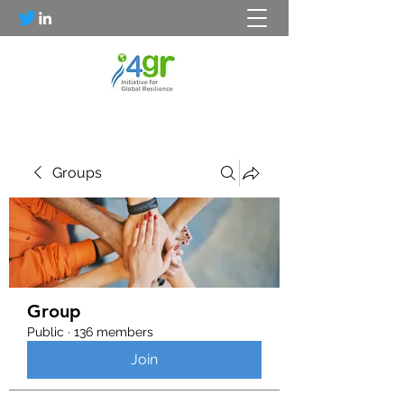
Groups
Group
Public
·
136 members
Join