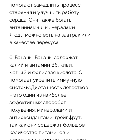
помогают замедлить процесс 
старения и улучшить работу 
сердца. Они также богаты 
витаминами и минералами. 
Ягоды можно есть на завтрак или 
в качестве перекуса.
6. Бананы. Бананы содержат 
калий и витамин B6, киви, 
магний и фолиевая кислота. Он 
помогает укрепить иммунную 
систему,Диета шесть лепестков 
– это один из наиболее 
эффективных способов 
похудения, минералами и 
антиоксидантами, грейпфрут, 
так как они содержат большое 
количество витаминов и 
минералов, помогает уменьшить 