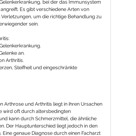
e Gelenkerkrankung, bei der das Immunsystem 
 angreift. Es gibt verschiedene Arten von 
h Verletzungen, um die richtige Behandlung zu 
erwiegender sein.
itis:
he Gelenkerkrankung.
Gelenke an.
n Arthritis.
en, Steifheit und eingeschränkte 
Arthrose und Arthritis liegt in ihren Ursachen 
 wird oft durch altersbedingten 
und kann durch Schmerzmittel, die ähnliche 
 Der Hauptunterschied liegt jedoch in den 
 Eine genaue Diagnose durch einen Facharzt 