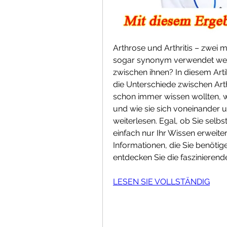
Arthrose und Arthritis – zwei m
sogar synonym verwendet werde
zwischen ihnen? In diesem Arti
die Unterschiede zwischen Arth
schon immer wissen wollten, wa
und wie sie sich voneinander u
weiterlesen. Egal, ob Sie selb
einfach nur Ihr Wissen erweitern
Informationen, die Sie benöti
entdecken Sie die faszinierende
LESEN SIE VOLLSTÄNDIG