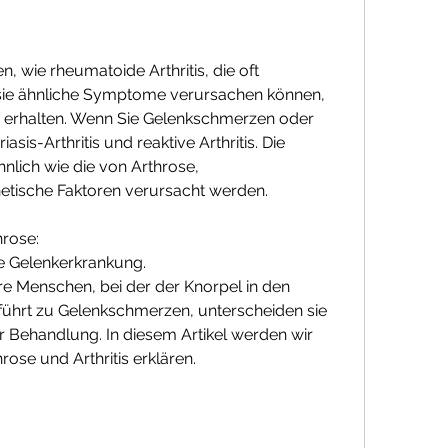
ie ähnliche Symptome verursachen können, 
 erhalten. Wenn Sie Gelenkschmerzen oder 
s-Arthritis und reaktive Arthritis. Die 
nlich wie die von Arthrose, 
tische Faktoren verursacht werden.
hrose:
ve Gelenkerkrankung.
tere Menschen, bei der der Knorpel in den 
führt zu Gelenkschmerzen, unterscheiden sie 
er Behandlung. In diesem Artikel werden wir 
ose und Arthritis erklären.