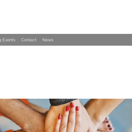
 Events
Contact
News