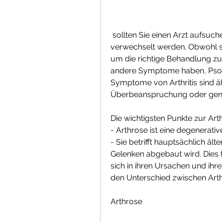
 sollten Sie einen Arzt aufsuchen, wie rheumatoide Arthritis, die oft 
verwechselt werden. Obwohl s
um die richtige Behandlung zu
andere Symptome haben, Psoriasi
Symptome von Arthritis sind äh
Überbeanspruchung oder gene
Die wichtigsten Punkte zur Art
- Arthrose ist eine degenerati
- Sie betrifft hauptsächlich äl
Gelenken abgebaut wird. Dies 
sich in ihren Ursachen und ihr
den Unterschied zwischen Arthr
Arthrose