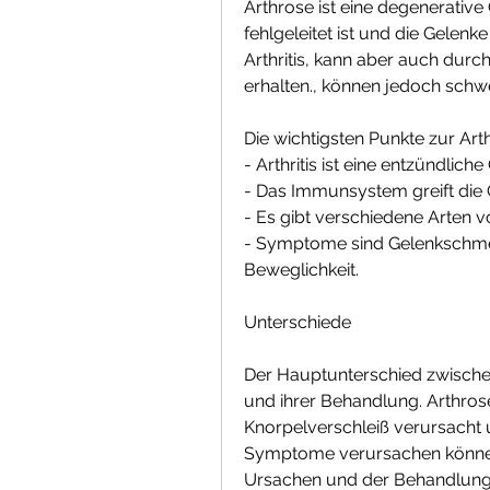
Arthrose ist eine degenerativ
fehlgeleitet ist und die Gelenke
Arthritis, kann aber auch durc
erhalten., können jedoch schw
Die wichtigsten Punkte zur Arthr
- Arthritis ist eine entzündlic
- Das Immunsystem greift die 
- Es gibt verschiedene Arten vo
- Symptome sind Gelenkschmerz
Beweglichkeit.
Unterschiede
Der Hauptunterschied zwischen 
und ihrer Behandlung. Arthrose
Knorpelverschleiß verursacht 
Symptome verursachen können.
Ursachen und der Behandlung.