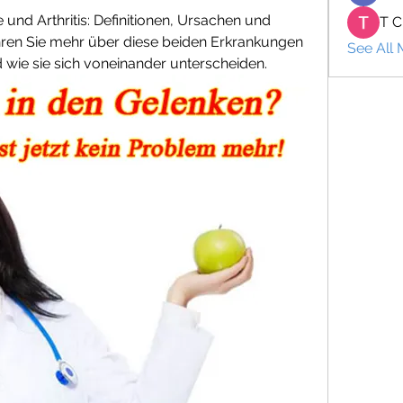
und Arthritis: Definitionen, Ursachen und 
T C
ren Sie mehr über diese beiden Erkrankungen 
See All
ie sie sich voneinander unterscheiden.