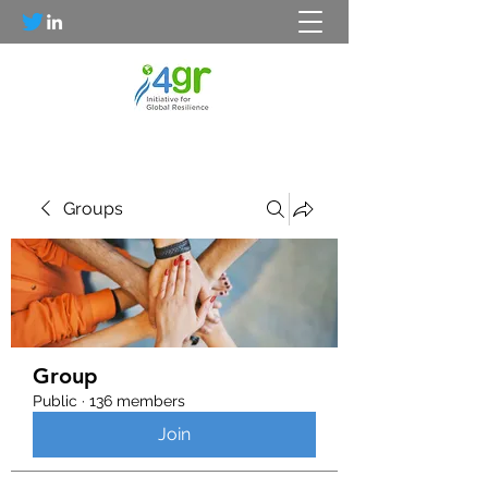
Groups
Group
Public
·
136 members
Join