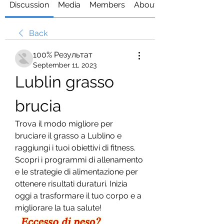
Discussion
Media
Members
About
Back
100% Результат
September 11, 2023
Lublin grasso 
brucia
Trova il modo migliore per 
bruciare il grasso a Lublino e 
raggiungi i tuoi obiettivi di fitness. 
Scopri i programmi di allenamento 
e le strategie di alimentazione per 
ottenere risultati duraturi. Inizia 
oggi a trasformare il tuo corpo e a 
migliorare la tua salute!