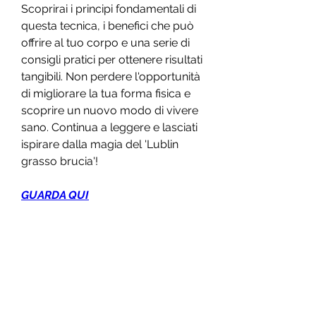
Scoprirai i principi fondamentali di 
questa tecnica, i benefici che può 
offrire al tuo corpo e una serie di 
consigli pratici per ottenere risultati 
tangibili. Non perdere l'opportunità 
di migliorare la tua forma fisica e 
scoprire un nuovo modo di vivere 
sano. Continua a leggere e lasciati 
ispirare dalla magia del 'Lublin 
grasso brucia'!
GUARDA QUI