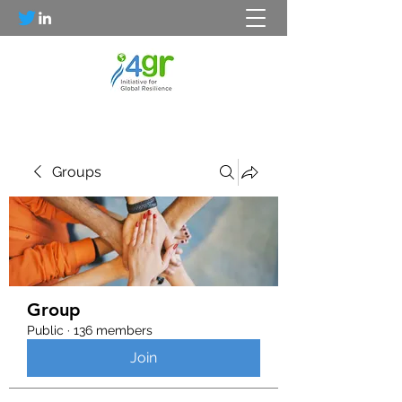
Groups
Group
Public
·
136 members
Join