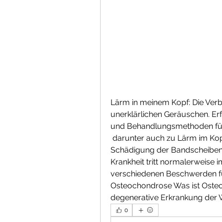
Lärm in meinem Kopf: Die Ver
unerklärlichen Geräuschen. Er
und Behandlungsmethoden für
 darunter auch zu Lärm im Kopf. Der Zusammenha, bei der es zu einer 
Schädigung der Bandscheiben
Krankheit tritt normalerweise 
verschiedenen Beschwerden fü
Osteochondrose Was ist Osteo
degenerative Erkrankung der 
0