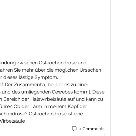
bindung zwischen Osteochondrose und 
fahren Sie mehr über die möglichen Ursachen 
 dieses lästige Symptom.
 und des umliegenden Gewebes kommt. Diese 
im Bereich der Halswirbelsäule auf und kann zu 
hren,Ob der Lärm in meinem Kopf der 
chondrose? Osteochondrose ist eine 
Wirbelsäule 
0 Comments