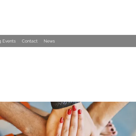
 Events
Contact
News