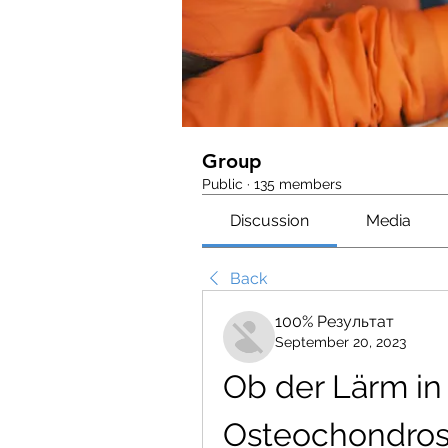
Group
Public
·
135 members
Discussion
Media
Back
100% Результат
September 20, 2023
Ob der Lärm in
Osteochondro