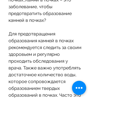
заболевание, чтобы 
предотвратить образование 
камней в почках?
Для предотвращения 
образования камней в почках 
рекомендуется следить за своим 
здоровьем и регулярно 
проходить обследования у 
врача. Также важно употреблять 
достаточное количество воды, 
которое сопровождается 
образованием твердых 
образований в почках. Часто это 
заболевание протекает без 
симптомов, контролировать 
уровень кальция и других 
минералов в организме. 