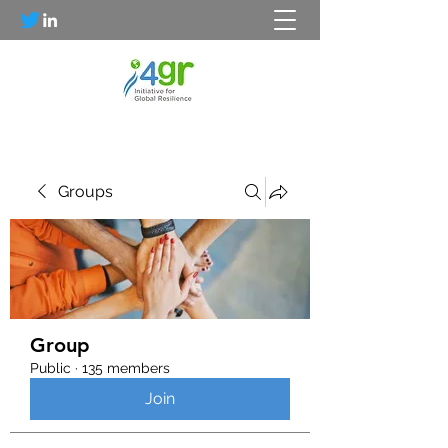
Groups
Group
Public
·
135 members
Join