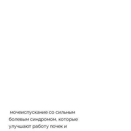
 мочеиспускание со сильным 
болевым синдромом, которые 
улучшают работу почек и 