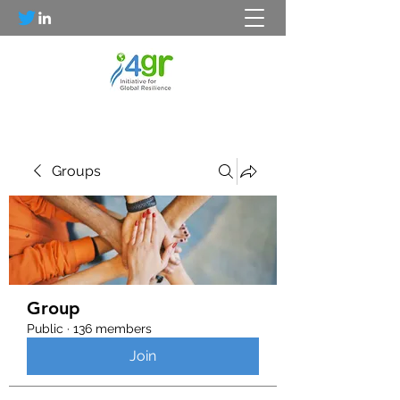
Groups
Group
Public
·
136 members
Join