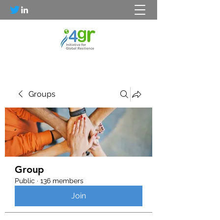
Groups
Group
Public
·
136 members
Join