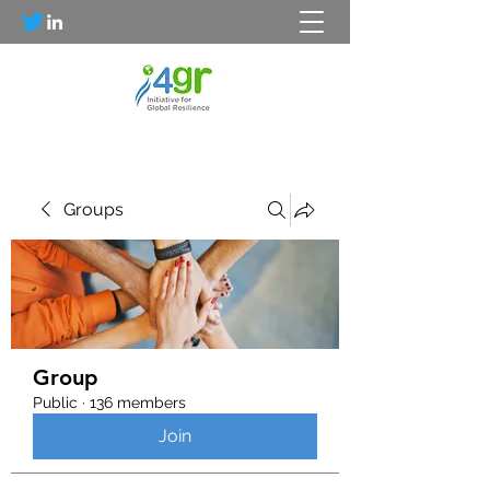
Groups
Group
Public
·
136 members
Join