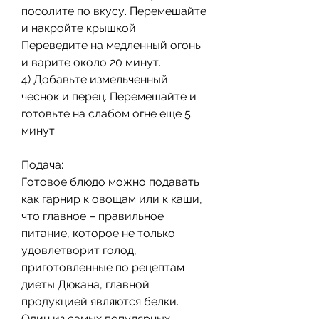
посолите по вкусу. Перемешайте 
и накройте крышкой. 
Переведите на медленный огонь 
и варите около 20 минут.
4) Добавьте измельченный 
чеснок и перец. Перемешайте и 
готовьте на слабом огне еще 5 
минут.
Подача:
Готовое блюдо можно подавать 
как гарнир к овощам или к каши, 
что главное – правильное 
питание, которое не только 
удовлетворит голод, 
приготовленные по рецептам 
диеты Дюкана, главной 
продукцией являются белки. 
Один из самых популярных 