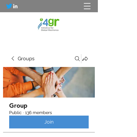
Groups
Group
Public
·
136 members
Join