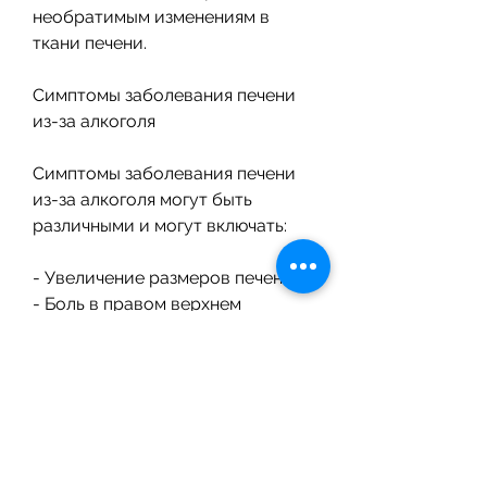
необратимым изменениям в 
ткани печени.
Симптомы заболевания печени 
из-за алкоголя
Симптомы заболевания печени 
из-за алкоголя могут быть 
различными и могут включать:
- Увеличение размеров печени
- Боль в правом верхнем 
квадранте живота
- Желтуху
- Необычную усталость
- Отек
Как предотвратить заболевание 
печени из-за алкоголя