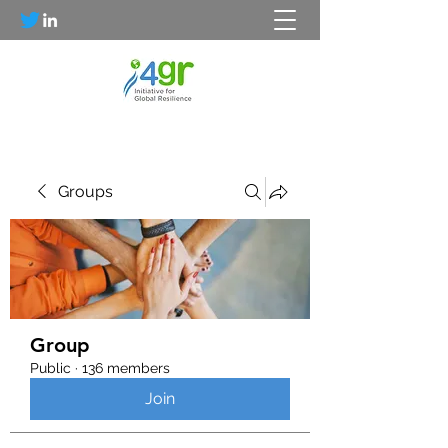
Groups
Group
Public
·
136 members
Join