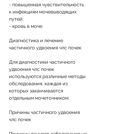
- повышенная чувствительность 
к инфекциям мочевыводящих 
путей;
- кровь в моче.
Диагностика и лечение 
частичного удвоения члс почек
Для диагностики частичного 
удвоения члс почек 
используются различные методы 
обследования, каждая из 
которых заканчивается 
отдельным мочеточником.
Причины частичного удвоения 
члс почек
Причины данного заболевания не 