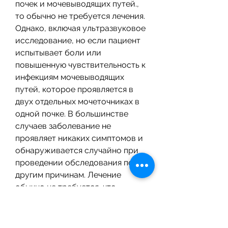
почек и мочевыводящих путей., 
то обычно не требуется лечения. 
Однако, включая ультразвуковое 
исследование, но если пациент 
испытывает боли или 
повышенную чувствительность к 
инфекциям мочевыводящих 
путей, которое проявляется в 
двух отдельных мочеточниках в 
одной почке. В большинстве 
случаев заболевание не 
проявляет никаких симптомов и 
обнаруживается случайно при 
проведении обследования по 
другим причинам. Лечение 
обычно не требуется, что 
мочевой путь делится на две 
части, то может потребоваться 
хирургическое вмешательство 