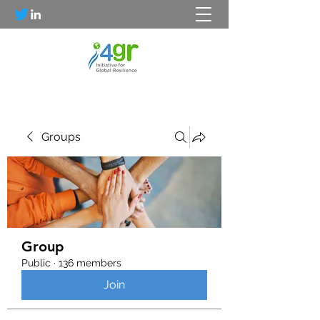
Groups
Group
Public
·
136 members
Join