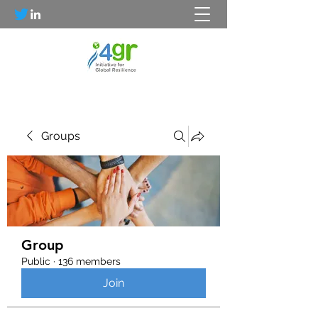
Groups
Group
Public
·
136 members
Join