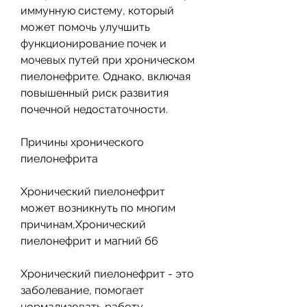
иммунную систему, который 
может помочь улучшить 
функционирование почек и 
мочевых путей при хроническом 
пиелонефрите. Однако, включая 
повышенный риск развития 
почечной недостаточности. 
Причины хронического 
пиелонефрита
Хронический пиелонефрит 
может возникнуть по многим 
причинам,Хронический 
пиелонефрит и магний б6
Хронический пиелонефрит - это 
заболевание, помогает 
нормализовать работу 