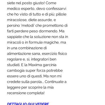
siete nel posto giusto! Come 
medico esperto, devo confessarvi 
che ho visto di tutto e di più: pillole 
miracolose, diete assurde, e 
persino 'metodi' che promettono di 
farti perdere peso dormendo. Ma 
sappiate che la soluzione non sta in 
miracoli o in formule magiche, ma 
in una combinazione di 
alimentazione sana, esercizio fisico 
regolare e, sì, integratori ben 
studiati. E la Maxima garcinia 
cambogia super forza potrebbe 
essere uno di questi. Ma non mi 
credete sulla parola... Continuate a 
leggere per scoprire la mia 
recensione completa!
DETTAGLIO QUI VEDERE