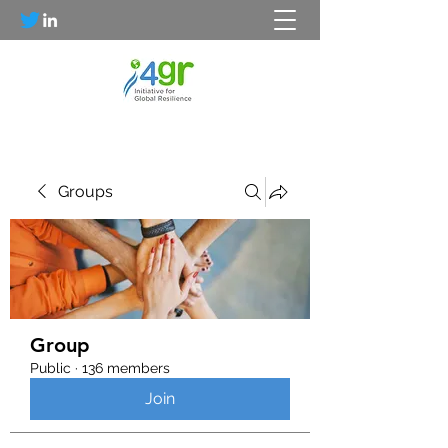
Groups
Group
Public
·
136 members
Join