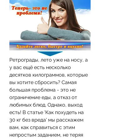
Ретрограды, лето уже на носу, а 
у вас ещё есть несколько 
десятков килограммов, которые 
вы хотите сбросить? Самая 
большая проблема - это не 
ограничение еды, а отказ от 
любимых блюд. Однако, выход 
есть! В статье 'Как похудеть на 
30 кг без вреда' мы расскажем 
вам, как справиться с этим 
непростым заданием, не теряя 