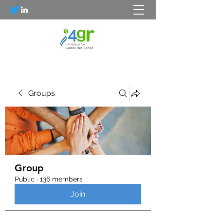
Groups
Group
Public
·
136 members
Join